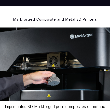
Markforged Composite and Metal 3D Printers
Imprimantes 3D Markforged pour composites et métaux