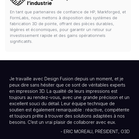
l’industrie
En tant que partenaires de confiance de HP, Markforged, et
FormLabs, nous mettons à disposition des systèmes de
fabrication 3D de pointe, offrant des pièces durables,
légères et économiques, pour garantir un retour sur
investissement rapide et des gains opérationnels
significatifs.
Je travaille avec Design Fusion depuis un moment, et je
peux dire sans hésiter que ce sont de véritables experts
en impression 3D. La qualité de leurs impressions est
toujours au rendez-vous, avec une grande précision et un
excellent souci du détail. Leur équipe technique de
soutien est également remarquable : réactive, compétente
et toujours prête à trouver des solutions adaptées à nos
besoins. C’est un vrai plaisir de collaborer avec eux.
- ERIC MOREAU, PRÉSIDENT, O3D