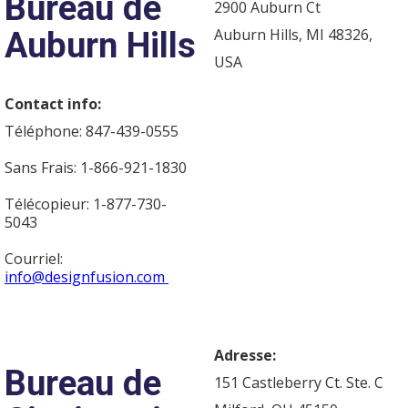
Bureau de
2900 Auburn Ct
Auburn Hills
Auburn Hills, MI 48326,
USA
Contact info:
Téléphone: 847-439-0555
Sans Frais: 1-866-921-1830
Télécopieur: 1-877-730-
5043
Courriel:
info@designfusion.com
Adresse:
Bureau de
151 Castleberry Ct. Ste. C