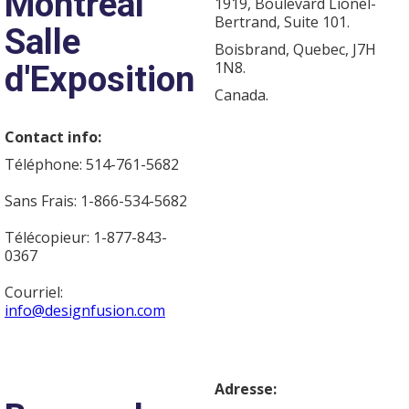
Montréal
1919, Boulevard Lionel-
Bertrand, Suite 101.
Salle
Boisbrand, Quebec, J7H
1N8.
d'Exposition
Canada.
Contact info:
Téléphone: 514-761-5682
Sans Frais: 1-866-534-5682
Télécopieur: 1-877-843-
0367
Courriel:
info@designfusion.com
Adresse: