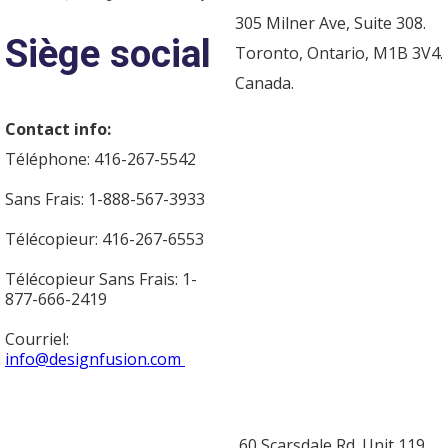
305 Milner Ave, Suite 308.
Siège social
Toronto, Ontario, M1B 3V4.
Canada.
Contact info:
Téléphone: 416-267-5542
Sans Frais: 1-888-567-3933
Télécopieur: 416-267-6553
Télécopieur Sans Frais: 1-
877-666-2419
Courriel:
info@designfusion.com
60 Scarsdale Rd. Unit 119