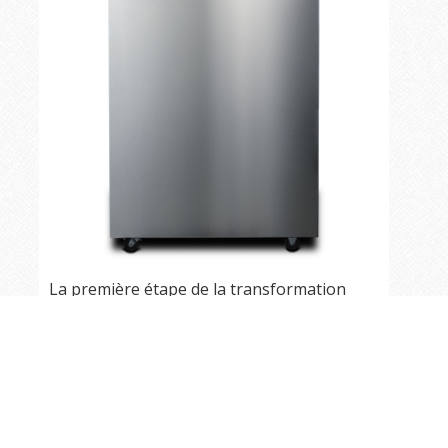
La première étape de la transformation
d'une pièce imprimée « verte » en une pièce
de métal dense est le déliantage. Le Wash-1
plonge la pièce « verte » dans un fluide
spécialisé qui dissout le liant primaire,
laissant la partie semi-poreuse afin que le
liant restant puisse facilement brûler
pendant le frittage. Cette étape de