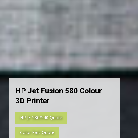
HP Jet Fusion 580 Colour
3D Printer
HP JF 580/540 Quote
Color Part Quote